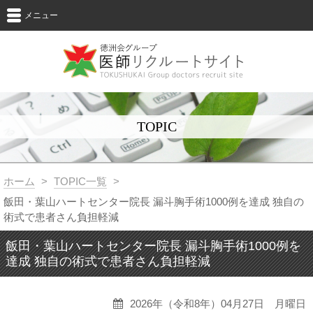
メニュー
TOPIC
ホーム
>
TOPIC一覧
>
飯田・葉山ハートセンター院長 漏斗胸手術1000例を達成 独自の
術式で患者さん負担軽減
飯田・葉山ハートセンター院長 漏斗胸手術1000例を
達成 独自の術式で患者さん負担軽減
2026年（令和8年）04月27日 月曜日