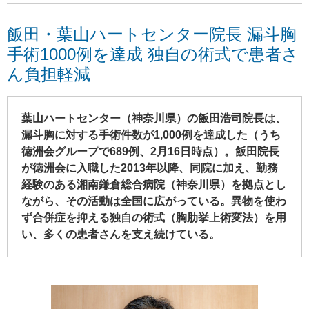
飯田・葉山ハートセンター院長 漏斗胸
手術1000例を達成 独自の術式で患者さ
ん負担軽減
葉山ハートセンター（神奈川県）の飯田浩司院長は、
漏斗胸に対する手術件数が1,000例を達成した（うち
徳洲会グループで689例、2月16日時点）。飯田院長
が徳洲会に入職した2013年以降、同院に加え、勤務
経験のある湘南鎌倉総合病院（神奈川県）を拠点とし
ながら、その活動は全国に広がっている。異物を使わ
ず合併症を抑える独自の術式（胸肋挙上術変法）を用
い、多くの患者さんを支え続けている。