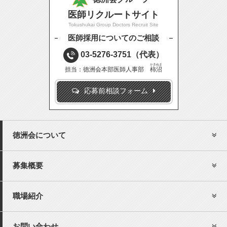
医師リクルートサイト
Tokushukai Group Doctors Recruit Site
医師採用についてのご相談
03-5276-3751
（代表）
かきぬま
担当：徳洲会本部医師人事部
柿沼
応募前相談フォーム
徳洲会について
募集概要
職場紹介
お問い合わせ