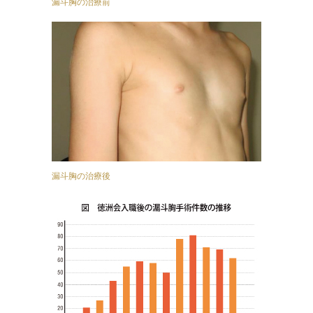
漏斗胸の治療前
漏斗胸の治療後