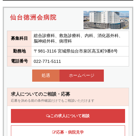
仙台徳洲会病院
総合診療科、救急診療科、内科、消化器外科、
募集科目
脳神経外科、病理科
勤務地
〒981-3116 宮城県仙台市泉区高玉町9番8号
電話番号
022-771-5111
処遇
ホームページ
求人についてのご相談・応募
応募を決める前の条件確認だけでもご相談いただけます
この求人について相談
応募・病院見学