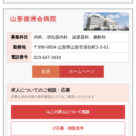
山形徳洲会病院
募集科目
内科、消化器内科、泌尿器科、麻酔科
勤務地
〒990-0834 山形県山形市清住町2-3-51
電話番号
023-647-3434
処遇
ホームページ
求人についてのご相談・応募
応募を決める前の条件確認だけでもご相談いただけます
この求人について相談
応募・病院見学