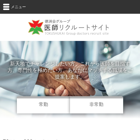
メニュー
新天地でチャレンジしたい方、これから医師を目指す
方、専門性を極めたい方、
あなたにマッチする職場をご
提案します。
常勤
非常勤