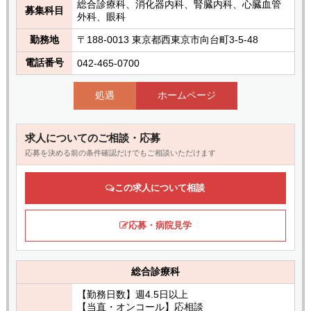
総合診療科、消化器内科、腎臓内科、心臓血管
募集科目
外科、眼科
勤務地
〒188-0013 東京都西東京市向台町3-5-48
電話番号
042-465-0700
処遇
ホームページ
求人についてのご相談・応募
応募を決める前の条件確認だけでもご相談いただけます
この求人について相談
応募・病院見学
総合診療科
【勤務日数】週4.5日以上
【当直・オンコール】応相談