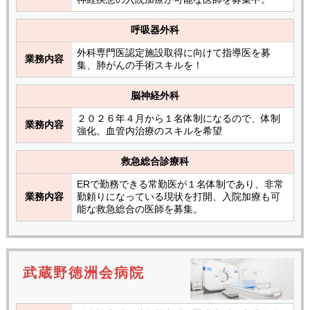
呼吸器外科
外科専門医認定施設取得に向けて指導医を募
業務内容
集、肺がんの手術スキルを！
脳神経外科
２０２６年４月から１名体制になるので、体制
業務内容
強化。血管内治療のスキルを希望
救急総合診療科
ERで勤務できる常勤医が１名体制であり、非常
業務内容
勤頼りになっている現状を打開、入院加療も可
能な救急総合の医師を募集。
武蔵野徳洲会病院