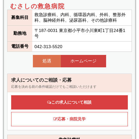
むさしの救急病院
救急診療科、内科、循環器内科、外科、整形外
募集科目
科、脳神経外科、泌尿器科、その他診療科
〒187-0031 東京都小平市小川東町1丁目24番1
勤務地
号
電話番号
042-313-5520
処遇
ホームページ
求人についてのご相談・応募
応募を決める前の条件確認だけでもご相談いただけます
この求人について相談
応募・病院見学