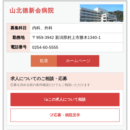
山北徳新会病院
募集科目
内科、外科
勤務地
〒959-3942 新潟県村上市勝木1340-1
電話番号
0254-60-5555
処遇
ホームページ
求人についてのご相談・応募
応募を決める前の条件確認だけでもご相談いただけます
この求人について相談
応募・病院見学