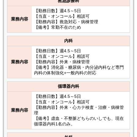
救急診療科
【勤務日数】週4.5～5日
【当直・オンコール】相談可
業務内容
【勤務内容】救急対応・病棟管理
【備考】常勤不在のため
内科
【勤務日数】週4.5～5日
【当直・オンコール】相談可
業務内容
【勤務内容】外来・病棟管理
【備考】消化器・糖尿病・内分泌内科など専門
内科の体制強化+一般内科の対応
循環器内科
【勤務日数】週4.5～5日
【当直・オンコール】相談可
【勤務内容】外来・心カテ検査・治療・病棟管
業務内容
理
【備考】虚血・不整脈どちらのいしでも、現在
循環器内科1名のみ。