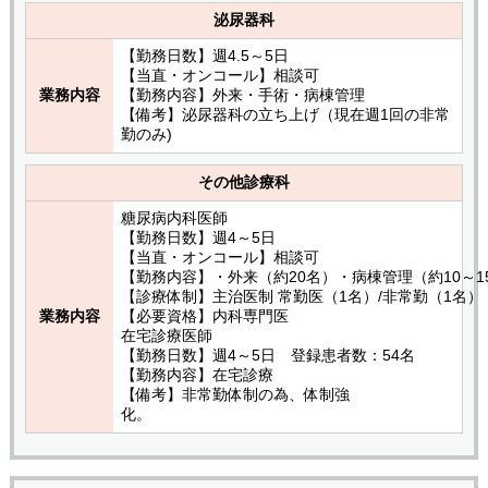
泌尿器科
【勤務日数】週4.5～5日
【当直・オンコール】相談可
業務内容
【勤務内容】外来・手術・病棟管理
【備考】泌尿器科の立ち上げ（現在週1回の非常
勤のみ)
その他診療科
糖尿病内科医師
【勤務日数】週4～5日
【当直・オンコール】相談可
【勤務内容】・外来（約20名）・病棟管理（約10～
【診療体制】主治医制 常勤医（1名）/非常勤（1名）
業務内容
【必要資格】内科専門医
在宅診療医師
【勤務日数】週4～5日 登録患者数：54名
【勤務内容】在宅診療
【備考】非常勤体制の為、体制強