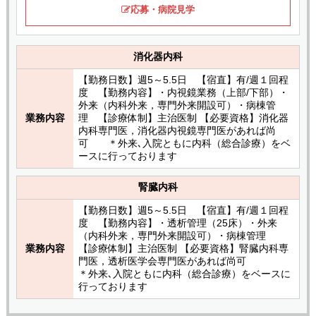
応募・病院見学
消化器内科
【勤務日数】週5～5.5日 【宿直】有/週１回程
度 【勤務内容】・内視鏡業務（上部/下部）・
外来（内科外来，専門外来開設可）・病棟管
業務内容
理 【診療体制】主治医制 【必要資格】消化器
内科専門医，消化器内視鏡専門医があれば尚
可 ＊外来､入院ともに内科（総合診療）をベ
ースに行っております
腎臓内科
【勤務日数】週5～5.5日 【宿直】有/週１回程
度 【勤務内容】・透析管理（25床）・外来
（内科外来，専門外来開設可）・病棟管理
業務内容
【診療体制】主治医制 【必要資格】腎臓内科専
門医，透析医学会専門医があれば尚可
＊外来､入院ともに内科（総合診療）をベースに
行っております