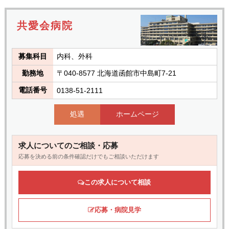
共愛会病院
募集科目
内科、外科
勤務地
〒040-8577 北海道函館市中島町7-21
電話番号
0138-51-2111
処遇
ホームページ
求人についてのご相談・応募
応募を決める前の条件確認だけでもご相談いただけます
この求人について相談
応募・病院見学