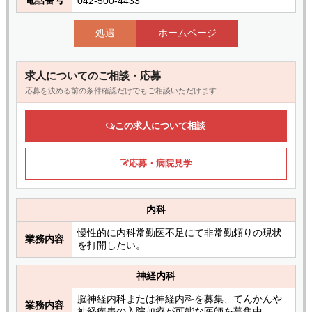
042-500-4433
処遇
ホームページ
求人についてのご相談・応募
応募を決める前の条件確認だけでもご相談いただけます
この求人について相談
応募・病院見学
内科
慢性的に内科常勤医不足にて非常勤頼りの現状
業務内容
を打開したい。
神経内科
脳神経内科または神経内科を募集、てんかんや
業務内容
神経疾患の入院加療が可能な医師を募集中。