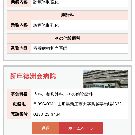
業務内容
診療体制強化
麻酔科
業務内容
診療体制強化
その他診療科
業務内容
療養病棟担当医師
新庄徳洲会病院
募集科目
内科、整形外科、その他診療科
勤務地
〒996-0041 山形県新庄市大字鳥越字駒場4623
電話番号
0233-23-3434
処遇
ホームページ