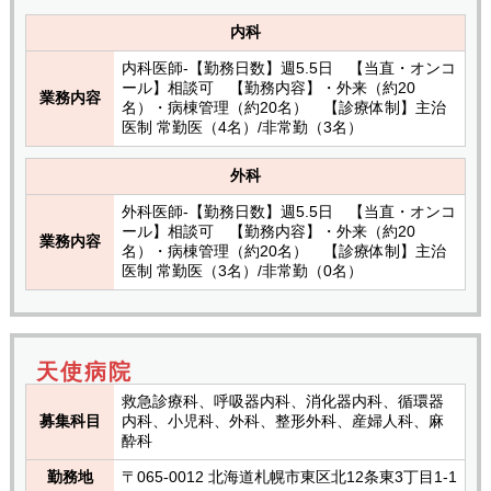
内科
内科医師-【勤務日数】週5.5日 【当直・オンコ
ール】相談可 【勤務内容】・外来（約20
業務内容
名）・病棟管理（約20名） 【診療体制】主治
医制 常勤医（4名）/非常勤（3名）
外科
外科医師-【勤務日数】週5.5日 【当直・オンコ
ール】相談可 【勤務内容】・外来（約20
業務内容
名）・病棟管理（約20名） 【診療体制】主治
医制 常勤医（3名）/非常勤（0名）
天使病院
救急診療科、呼吸器内科、消化器内科、循環器
募集科目
内科、小児科、外科、整形外科、産婦人科、麻
酔科
勤務地
〒065-0012 北海道札幌市東区北12条東3丁目1-1