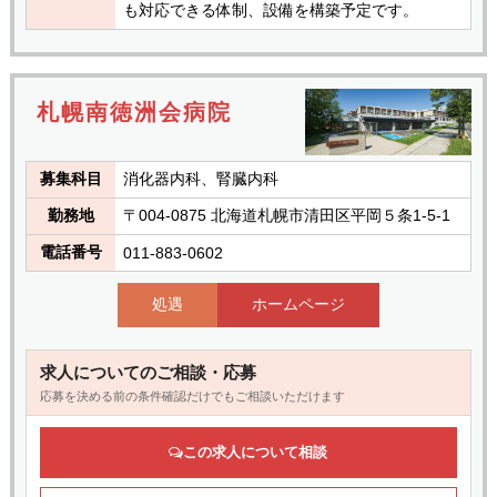
も対応できる体制、設備を構築予定です。
札幌南徳洲会病院
募集科目
消化器内科、腎臓内科
勤務地
〒004-0875 北海道札幌市清田区平岡５条1-5-1
電話番号
011-883-0602
処遇
ホームページ
求人についてのご相談・応募
応募を決める前の条件確認だけでもご相談いただけます
この求人について相談