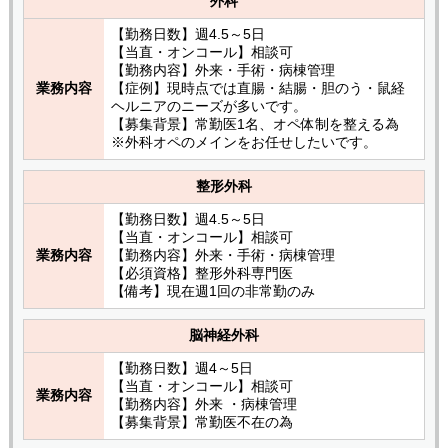
外科
【勤務日数】週4.5～5日
【当直・オンコール】相談可
【勤務内容】外来・手術・病棟管理
業務内容
【症例】現時点では直腸・結腸・胆のう・鼠経
ヘルニアのニーズが多いです。
【募集背景】常勤医1名、オペ体制を整える為
※外科オペのメインをお任せしたいです。
整形外科
【勤務日数】週4.5～5日
【当直・オンコール】相談可
業務内容
【勤務内容】外来・手術・病棟管理
【必須資格】整形外科専門医
【備考】現在週1回の非常勤のみ
脳神経外科
【勤務日数】週4～5日
【当直・オンコール】相談可
業務内容
【勤務内容】外来 ・病棟管理
【募集背景】常勤医不在の為