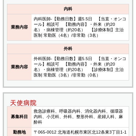
内科
内科医師-【勤務日数】週5.5日 【当直・オンコ
ール】相談可 【勤務内容】・外来（約20
業務内容
名）・病棟管理（約20名） 【診療体制】主治
医制 常勤医（4名）/非常勤（3名）
外科
外科医師-【勤務日数】週5.5日 【当直・オンコ
ール】相談可 【勤務内容】・外来（約20
業務内容
名）・病棟管理（約20名） 【診療体制】主治
医制 常勤医（3名）/非常勤（0名）
天使病院
救急診療科、呼吸器内科、消化器内科、循環器
募集科目
内科、小児科、外科、整形外科、産婦人科、麻
酔科
勤務地
〒065-0012 北海道札幌市東区北12条東3丁目1-1