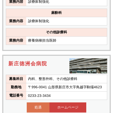
業務内容
診療体制強化
麻酔科
業務内容
診療体制強化
その他診療科
業務内容
療養病棟担当医師
新庄徳洲会病院
募集科目
内科、整形外科、その他診療科
勤務地
〒996-0041 山形県新庄市大字鳥越字駒場4623
電話番号
0233-23-3434
処遇
ホームページ