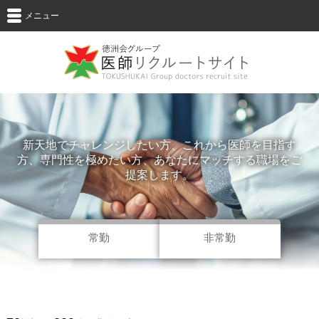
メニュー
新天地でチャレンジしたい方、これから医師を目指す
方、専門性を極めたい方、
あなたにマッチする職場をご
提案します。
常勤
非常勤