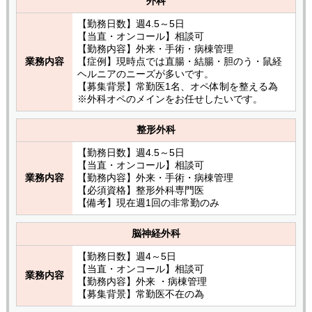
外科
【勤務日数】週4.5～5日
【当直・オンコール】相談可
【勤務内容】外来・手術・病棟管理
業務内容
【症例】現時点では直腸・結腸・胆のう・鼠経
ヘルニアのニーズが多いです。
【募集背景】常勤医1名、オペ体制を整える為
※外科オペのメインをお任せしたいです。
整形外科
【勤務日数】週4.5～5日
【当直・オンコール】相談可
業務内容
【勤務内容】外来・手術・病棟管理
【必須資格】整形外科専門医
【備考】現在週1回の非常勤のみ
脳神経外科
【勤務日数】週4～5日
【当直・オンコール】相談可
業務内容
【勤務内容】外来 ・病棟管理
【募集背景】常勤医不在の為