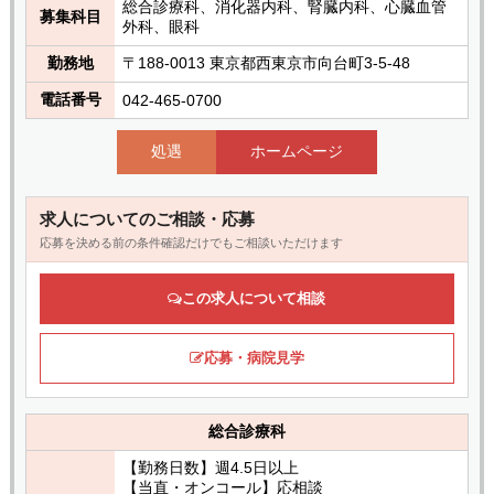
総合診療科、消化器内科、腎臓内科、心臓血管
募集科目
外科、眼科
勤務地
〒188-0013 東京都西東京市向台町3-5-48
電話番号
042-465-0700
処遇
ホームページ
求人についてのご相談・応募
応募を決める前の条件確認だけでもご相談いただけます
この求人について相談
応募・病院見学
総合診療科
【勤務日数】週4.5日以上
【当直・オンコール】応相談