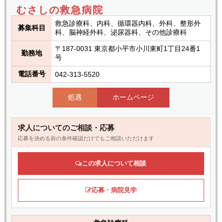
むさしの救急病院
救急診療科、内科、循環器内科、外科、整形外
募集科目
科、脳神経外科、泌尿器科、その他診療科
〒187-0031 東京都小平市小川東町1丁目24番1
勤務地
号
電話番号
042-313-5520
処遇
ホームページ
求人についてのご相談・応募
応募を決める前の条件確認だけでもご相談いただけます
この求人について相談
応募・病院見学