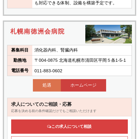
も対応できる体制、設備を構築予定です。
札幌南徳洲会病院
募集科目
消化器内科、腎臓内科
勤務地
〒004-0875 北海道札幌市清田区平岡５条1-5-1
電話番号
011-883-0602
処遇
ホームページ
求人についてのご相談・応募
応募を決める前の条件確認だけでもご相談いただけます
この求人について相談