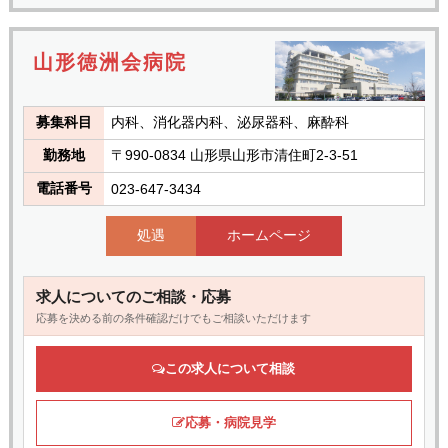
山形徳洲会病院
募集科目
内科、消化器内科、泌尿器科、麻酔科
勤務地
〒990-0834 山形県山形市清住町2-3-51
電話番号
023-647-3434
処遇
ホームページ
求人についてのご相談・応募
応募を決める前の条件確認だけでもご相談いただけます
この求人について相談
応募・病院見学