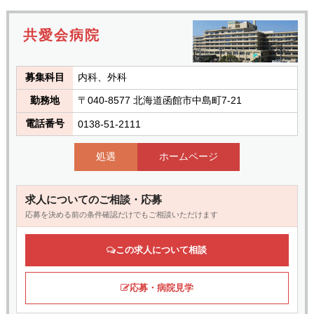
共愛会病院
募集科目
内科、外科
勤務地
〒040-8577 北海道函館市中島町7-21
電話番号
0138-51-2111
処遇
ホームページ
求人についてのご相談・応募
応募を決める前の条件確認だけでもご相談いただけます
この求人について相談
応募・病院見学