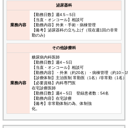
泌尿器科
【勤務日数】週4.5～5日
【当直・オンコール】相談可
業務内容
【勤務内容】外来・手術・病棟管理
【備考】泌尿器科の立ち上げ（現在週1回の非常
勤のみ)
その他診療科
糖尿病内科医師
【勤務日数】週4～5日
【当直・オンコール】相談可
【勤務内容】・外来（約20名）・病棟管理（約10～
【診療体制】主治医制 常勤医（1名）/非常勤（1名）
業務内容
【必要資格】内科専門医
在宅診療医師
【勤務日数】週4～5日 登録患者数：54名
【勤務内容】在宅診療
【備考】非常勤体制の為、体制強