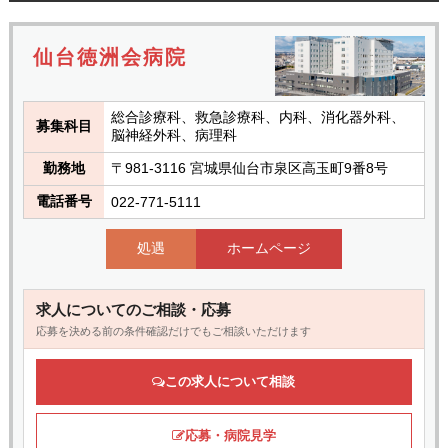
仙台徳洲会病院
総合診療科、救急診療科、内科、消化器外科、
募集科目
脳神経外科、病理科
勤務地
〒981-3116 宮城県仙台市泉区高玉町9番8号
電話番号
022-771-5111
処遇
ホームページ
求人についてのご相談・応募
応募を決める前の条件確認だけでもご相談いただけます
この求人について相談
応募・病院見学