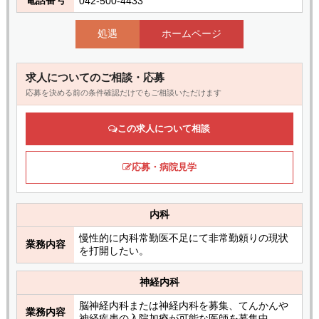
042-500-4433
処遇
ホームページ
求人についてのご相談・応募
応募を決める前の条件確認だけでもご相談いただけます
この求人について相談
応募・病院見学
内科
慢性的に内科常勤医不足にて非常勤頼りの現状
業務内容
を打開したい。
神経内科
脳神経内科または神経内科を募集、てんかんや
業務内容
神経疾患の入院加療が可能な医師を募集中。