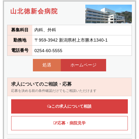
山北徳新会病院
募集科目
内科、外科
勤務地
〒959-3942 新潟県村上市勝木1340-1
電話番号
0254-60-5555
処遇
ホームページ
求人についてのご相談・応募
応募を決める前の条件確認だけでもご相談いただけます
この求人について相談
応募・病院見学