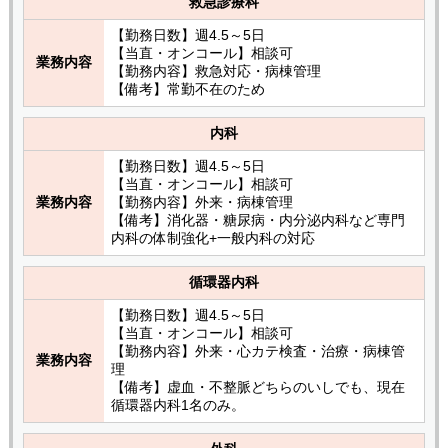
救急診療科
【勤務日数】週4.5～5日
【当直・オンコール】相談可
業務内容
【勤務内容】救急対応・病棟管理
【備考】常勤不在のため
内科
【勤務日数】週4.5～5日
【当直・オンコール】相談可
業務内容
【勤務内容】外来・病棟管理
【備考】消化器・糖尿病・内分泌内科など専門
内科の体制強化+一般内科の対応
循環器内科
【勤務日数】週4.5～5日
【当直・オンコール】相談可
【勤務内容】外来・心カテ検査・治療・病棟管
業務内容
理
【備考】虚血・不整脈どちらのいしでも、現在
循環器内科1名のみ。