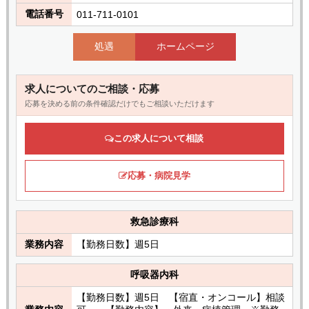
電話番号
011-711-0101
処遇
ホームページ
求人についてのご相談・応募
応募を決める前の条件確認だけでもご相談いただけます
この求人について相談
応募・病院見学
救急診療科
業務内容
【勤務日数】週5日
呼吸器内科
【勤務日数】週5日 【宿直・オンコール】相談