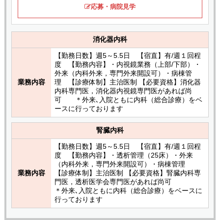
応募・病院見学
消化器内科
【勤務日数】週5～5.5日 【宿直】有/週１回程
度 【勤務内容】・内視鏡業務（上部/下部）・
外来（内科外来，専門外来開設可）・病棟管
業務内容
理 【診療体制】主治医制 【必要資格】消化器
内科専門医，消化器内視鏡専門医があれば尚
可 ＊外来､入院ともに内科（総合診療）をベ
ースに行っております
腎臓内科
【勤務日数】週5～5.5日 【宿直】有/週１回程
度 【勤務内容】・透析管理（25床）・外来
（内科外来，専門外来開設可）・病棟管理
業務内容
【診療体制】主治医制 【必要資格】腎臓内科専
門医，透析医学会専門医があれば尚可
＊外来､入院ともに内科（総合診療）をベースに
行っております