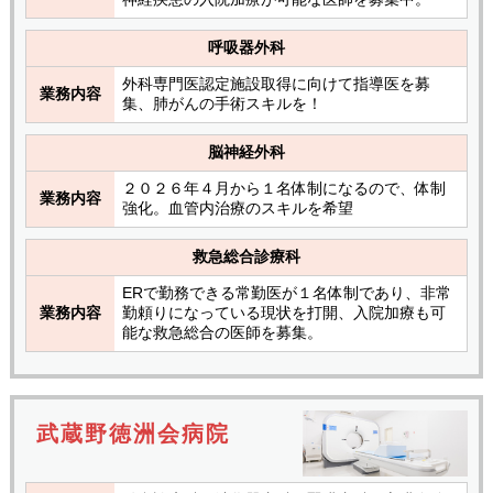
呼吸器外科
外科専門医認定施設取得に向けて指導医を募
業務内容
集、肺がんの手術スキルを！
脳神経外科
２０２６年４月から１名体制になるので、体制
業務内容
強化。血管内治療のスキルを希望
救急総合診療科
ERで勤務できる常勤医が１名体制であり、非常
業務内容
勤頼りになっている現状を打開、入院加療も可
能な救急総合の医師を募集。
武蔵野徳洲会病院