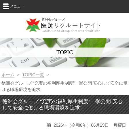
メニュー
TOPIC
ホーム
>
TOPIC一覧
>
徳洲会グループ “充実の福利厚生制度”一挙公開 安心して安全に働
ける職場環境を追求
徳洲会グループ “充実の福利厚生制度”一挙公開 安心
して安全に働ける職場環境を追求
2026年（令和8年）06月29日 月曜日