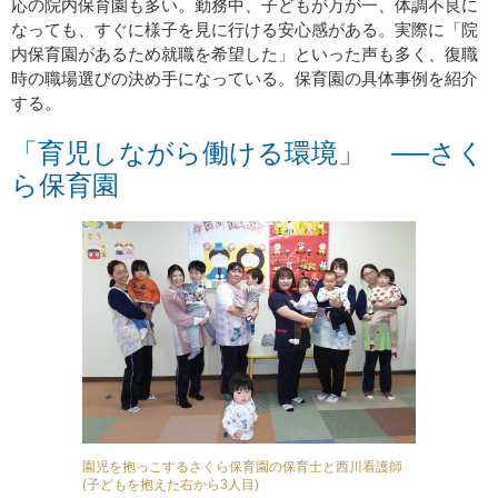
応の院内保育園も多い。勤務中、子どもが万が一、体調不良に
なっても、すぐに様子を見に行ける安心感がある。実際に「院
内保育園があるため就職を希望した」といった声も多く、復職
時の職場選びの決め手になっている。保育園の具体事例を紹介
する。
「育児しながら働ける環境」 ──さく
ら保育園
園児を抱っこするさくら保育園の保育士と西川看護師
(子どもを抱えた右から3人目)