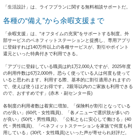
「生活設計」は、ライフプランに関する無料相談サポートだ。
各種の“備え”から余暇支援まで
「余暇支援」は、“オフタイムの充実”をサポートする制度。外
部サービスのベネフィットステーションと提携し、専用アプリ
に登録すれば140万件以上の各種サービスが、割引やポイント
還元といった特典付きで利用できる。
「アプリに登録している職員は約1万2,000人ですが、2025年度
の利用件数は6万2,000件。恐らく使っている人は何度も使って
いると思われます。利用する際、基本的に割引適用されますの
で、使えば使うほどお得です。2親等以内のご家族も利用できる
ので、おすすめです」(赤木・副センター長)
各制度の利用者数は着実に増加。「保険料が割引となっている
のが良い」(60代・女性職員)、「各メニューで選択肢が多いの
が良い」(50代・男性職員)、「公私ともに安心して働ける」(40
代・男性職員)、「ベネフィットステーションを家族で何度も利
用している」(30代・女性職員)といった声が寄せられ好評だ。