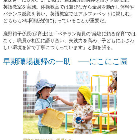
英語教室を実施。体操教室では遊びながら全身を動かし体幹や
バランス感覚を養い、英語教室ではアルファベットに親しむ。
どちらも2年間継続的に行っていることが重要だ。
鹿野裕子係長(保育士)は「ベテラン職員の“経験に頼る保育”では
なく、職員が相互に語り合い、実践力を高め、子どもにふさわ
しい環境を皆で丁寧につくっています」と胸を張る。
早期職場復帰の一助 ──にこにこ園