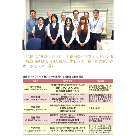
「気軽にご相談ください」と徳洲会ベネフィットセンタ
ー職員(後列左から3人目が三木センター長、その右が赤
木・副センター長)