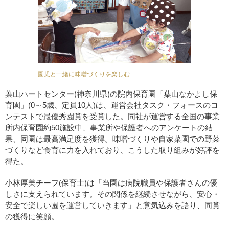
園児と一緒に味噌づくりを楽しむ
葉山ハートセンター(神奈川県)の院内保育園「葉山なかよし保
育園」(0～5歳、定員10人)は、運営会社タスク・フォースのコ
ンテストで最優秀園賞を受賞した。同社が運営する全国の事業
所内保育園約50施設中、事業所や保護者へのアンケートの結
果、同園は最高満足度を獲得。味噌づくりや自家菜園での野菜
づくりなど食育に力を入れており、こうした取り組みが好評を
得た。
小林厚美チーフ(保育士)は「当園は病院職員や保護者さんの優
しさに支えられています。その関係を継続させながら、安心・
安全で楽しい園を運営していきます」と意気込みを語り、同賞
の獲得に笑顔。