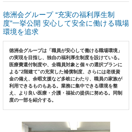
徳洲会グループ “充実の福利厚生制
度”一挙公開 安心して安全に働ける職場
環境を追求
徳洲会グループは「職員が安心して働ける職場環境」
の実現を目指し、独自の福利厚生制度を設けている。
医療費還付制度や、全職員対象と個々の選択プランに
よる“2階建て”の充実した補償制度、さらには老後資
金の備え、余暇支援など多岐にわたり、職員の家族が
利用できるものもある。業務に集中できる環境を整
え、より良い医療・介護・福祉の提供に努める。同制
度の一部を紹介する。