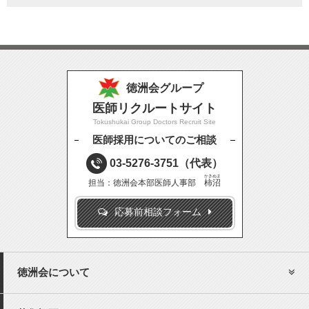
徳洲会グループ
医師リクルートサイト
Tokushukai Group Doctors Recruit Site
医師採用についてのご相談
03-5276-3751
（代表）
かきぬま
担当：徳洲会本部医師人事部
柿沼
応募前相談フォーム
徳洲会について