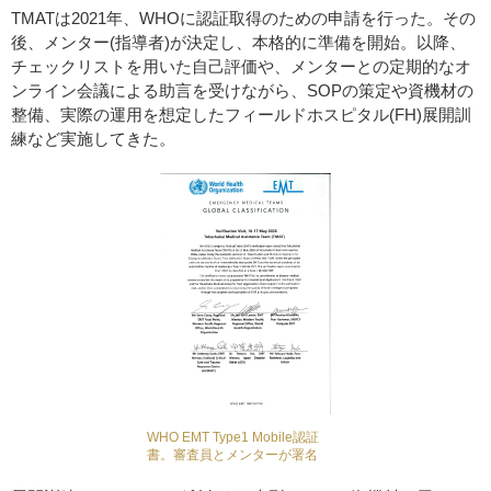
TMATは2021年、WHOに認証取得のための申請を行った。その
後、メンター(指導者)が決定し、本格的に準備を開始。以降、
チェックリストを用いた自己評価や、メンターとの定期的なオ
ンライン会議による助言を受けながら、SOPの策定や資機材の
整備、実際の運用を想定したフィールドホスピタル(FH)展開訓
練など実施してきた。
WHO EMT Type1 Mobile認証
書。審査員とメンターが署名