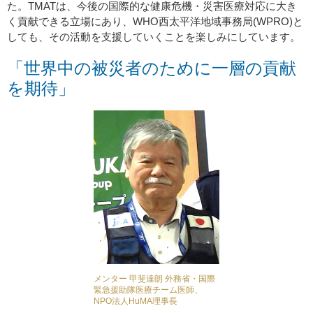
た。TMATは、今後の国際的な健康危機・災害医療対応に大き
く貢献できる立場にあり、WHO西太平洋地域事務局(WPRO)と
しても、その活動を支援していくことを楽しみにしています。
「世界中の被災者のために一層の貢献
を期待」
メンター 甲斐達朗 外務省・国際
緊急援助隊医療チーム医師、
NPO法人HuMA理事長