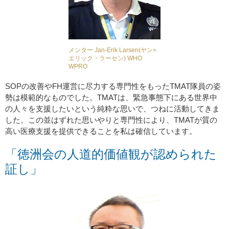
メンター Jan-Erik Larsen(ヤン=
エリック・ラーセン) WHO
WPRO
SOPの改善やFH運営に尽力する専門性をもったTMAT隊員の姿
勢は模範的なものでした。TMATは、緊急事態下にある世界中
の人々を支援したいという純粋な思いで、つねに活動してきま
した。この並はずれた思いやりと専門性により、TMATが質の
高い医療支援を提供できることを私は確信しています。
「徳洲会の人道的価値観が認められた
証し」