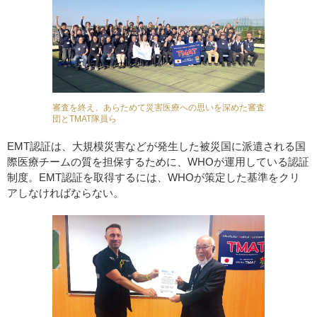
審査を終え、あらためて災害医療への思いを深めた審査
団とTMAT隊員ら
EMT認証は、大規模災害などが発生した被災国に派遣される国
際医療チームの質を担保するために、WHOが運用している認証
制度。EMT認証を取得するには、WHOが策定した基準をクリ
アしなければならない。