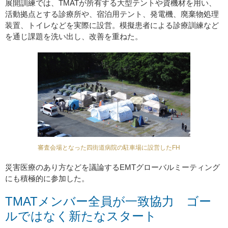
展開訓練では、TMATが所有する大型テントや資機材を用い、
活動拠点とする診療所や、宿泊用テント、発電機、廃棄物処理
装置、トイレなどを実際に設営。模擬患者による診療訓練など
を通じ課題を洗い出し、改善を重ねた。
審査会場となった四街道病院の駐車場に設営したFH
災害医療のあり方などを議論するEMTグローバルミーティング
にも積極的に参加した。
TMATメンバー全員が一致協力 ゴー
ルではなく新たなスタート