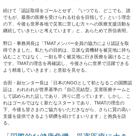
続けて「認証取得をゴールとせず、『いつでも、どこでも、誰
でもが、最善の医療を受けられる社会を目指して』という理念
の下、今後も世界各地で災害に苦しむ方々への医療支援活動を
継続していきたいと考えています」と、あらためて所信表明。
野口・事務局長は「TMATメンバー全員の協力により認証を取
得できました。私たちの目的は、立派な資機材を被災地に持ち
込むことではなく、一刻も早く被災地に行き医療を届けること
です。TMATの理念を再確認し、今後さらに世界で活躍できる
よう精進していきます」と意欲を見せる。
合田・副センター長は「日本のNGOとして初となるこの国際認
証は、われわれが世界基準の『自己完結型』災害医療チームと
して認められた証しであり、誇りに思っています。しかし、こ
れはゴールではなく新たなスタートであり、TMATの理念の
下、今後も皆さまのご協力をいただきながら、さらに質の高い
支援を提供できるよう研鑽を続けてまいります」と抱負を語
る。