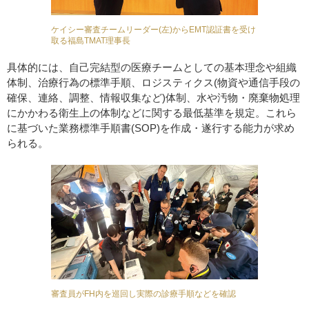
ケイシー審査チームリーダー(左)からEMT認証書を受け
取る福島TMAT理事長
具体的には、自己完結型の医療チームとしての基本理念や組織
体制、治療行為の標準手順、ロジスティクス(物資や通信手段の
確保、連絡、調整、情報収集など)体制、水や汚物・廃棄物処理
にかかわる衛生上の体制などに関する最低基準を規定。これら
に基づいた業務標準手順書(SOP)を作成・遂行する能力が求め
られる。
審査員がFH内を巡回し実際の診療手順などを確認