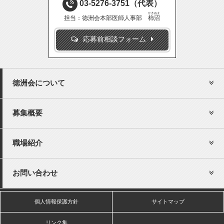
03-5276-3751
（代表）
かきぬま
担当：徳洲会本部医師人事部
柿沼
応募前相談フォーム
徳洲会について
募集概要
職場紹介
お問い合わせ
個人情報保護方針
サイトマップ
リンク集