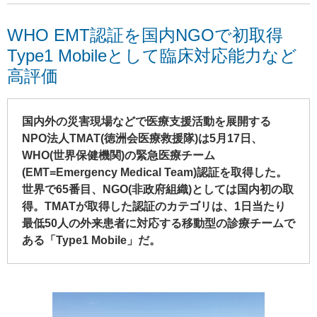
WHO EMT認証を国内NGOで初取得
Type1 Mobileとして臨床対応能力など
高評価
国内外の災害現場などで医療支援活動を展開する
NPO法人TMAT(徳洲会医療救援隊)は5月17日、
WHO(世界保健機関)の緊急医療チーム
(EMT=Emergency Medical Team)認証を取得した。
世界で65番目、NGO(非政府組織)としては国内初の取
得。TMATが取得した認証のカテゴリは、1日当たり
最低50人の外来患者に対応する移動型の診療チームで
ある「Type1 Mobile」だ。