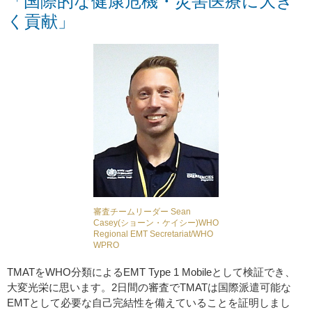
「国際的な健康危機・災害医療に大き
く貢献」
審査チームリーダー Sean
Casey(ショーン・ケイシー)WHO
Regional EMT Secretariat/WHO
WPRO
TMATをWHO分類によるEMT Type 1 Mobileとして検証でき、
大変光栄に思います。2日間の審査でTMATは国際派遣可能な
EMTとして必要な自己完結性を備えていることを証明しまし