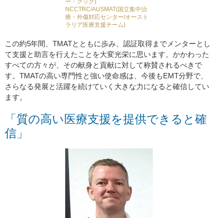
ー・クック)
NCCTRC/AUSMAT(国立集中治
療・外傷対応センター/オースト
ラリア医療支援チーム)
この約5年間、TMATとともに歩み、認証取得までメンターとし
て支援と助言を行えたことを大変光栄に思います。かかわった
すべての方々が、その献身と貢献に対して称賛されるべきで
す。TMATの高い専門性と強い使命感は、今後もEMT分野で、
さらなる発展と活躍を続けていく大きな力になると確信してい
ます。
「質の高い医療支援を提供できると確
信」