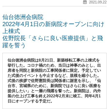
2021.09.22
仙台徳洲会病院
2022年4月1日の新病院オープンに向け
上棟式
佐野院長「さらに良い医療提供」と飛
躍を誓う
仙台徳洲会病院は8月21日、新築移転工事の上棟式を
挙行した。コロナ禍のため、当日は神事のみとし、出
席者を同院と新病院の工事関係者に限定。予定してい
た式後のイベントも中止するなど、規模を縮小した。
式後の挨拶で佐野憲院長は関係者に謝意を示し、「仙
台市、宮城県のために、新病院ではさらに良い医療を
提供したい」と一層の飛躍を誓った。新病院は、内外
装の仕上げ工事を終え2022年2月末に竣工、同年4月1
日にオープンする予定だ。