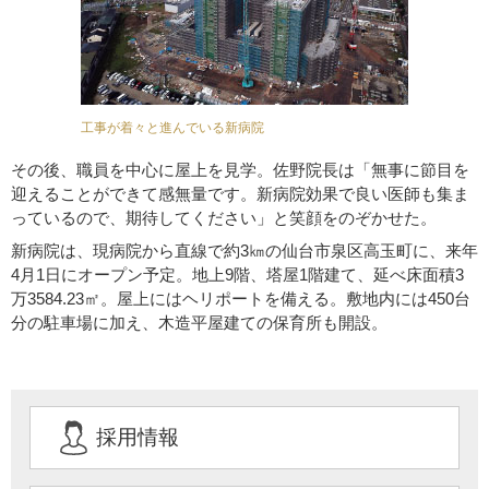
工事が着々と進んでいる新病院
その後、職員を中心に屋上を見学。佐野院長は「無事に節目を
迎えることができて感無量です。新病院効果で良い医師も集ま
っているので、期待してください」と笑顔をのぞかせた。
新病院は、現病院から直線で約3㎞の仙台市泉区高玉町に、来年
4月1日にオープン予定。地上9階、塔屋1階建て、延べ床面積3
万3584.23㎡。屋上にはヘリポートを備える。敷地内には450台
分の駐車場に加え、木造平屋建ての保育所も開設。
採用情報