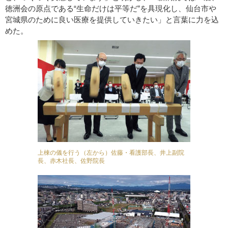
徳洲会の原点である“生命だけは平等だ”を具現化し、仙台市や
宮城県のために良い医療を提供していきたい」と言葉に力を込
めた。
上棟の儀を行う（左から）佐藤・看護部長、井上副院
長、赤木社長、佐野院長