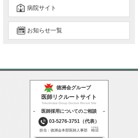
病院サイト
お知らせ一覧
徳洲会グループ
医師リクルートサイト
Tokushukai Group Doctors Recruit Site
医師採用についてのご相談
03-5276-3751
（代表）
かきぬま
担当：徳洲会本部医師人事部
柿沼