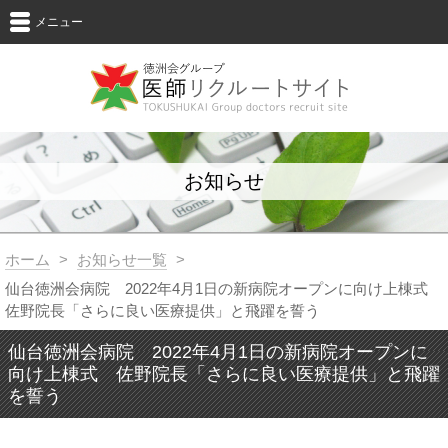
メニュー
お知らせ
ホーム
>
お知らせ一覧
>
仙台徳洲会病院 2022年4月1日の新病院オープンに向け上棟式
佐野院長「さらに良い医療提供」と飛躍を誓う
仙台徳洲会病院 2022年4月1日の新病院オープンに
向け上棟式 佐野院長「さらに良い医療提供」と飛躍
を誓う