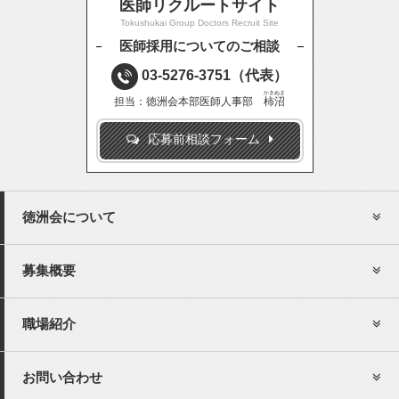
医師リクルートサイト
Tokushukai Group Doctors Recruit Site
医師採用についてのご相談
03-5276-3751
（代表）
かきぬま
担当：徳洲会本部医師人事部
柿沼
応募前相談フォーム
徳洲会について
募集概要
職場紹介
お問い合わせ