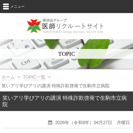
メニュー
TOPIC
ホーム
>
TOPIC一覧
>
笑いアリ学びアリの講演 特殊詐欺啓発で生駒市立病院
笑いアリ学びアリの講演 特殊詐欺啓発で生駒市立病
院
2026年（令和8年）04月27日 月曜日