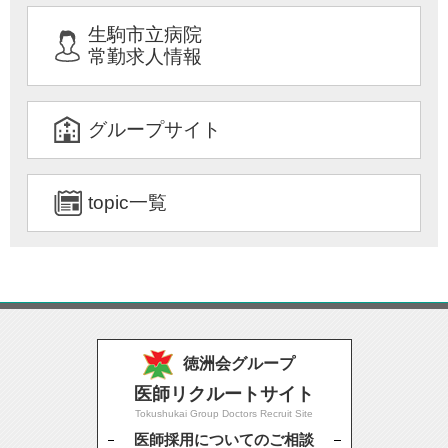
生駒市立病院
常勤求人情報
グループサイト
topic一覧
徳洲会グループ
医師リクルートサイト
Tokushukai Group Doctors Recruit Site
医師採用についてのご相談