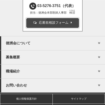
03-5276-3751
（代表）
かきぬま
担当：徳洲会本部医師人事部
柿沼
応募前相談フォーム
徳洲会について
募集概要
職場紹介
お問い合わせ
個人情報保護方針
サイトマップ