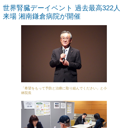
世界腎臓デーイベント 過去最高322人
来場 湘南鎌倉病院が開催
「希望をもって予防と治療に取り組んでください」と小
林院長