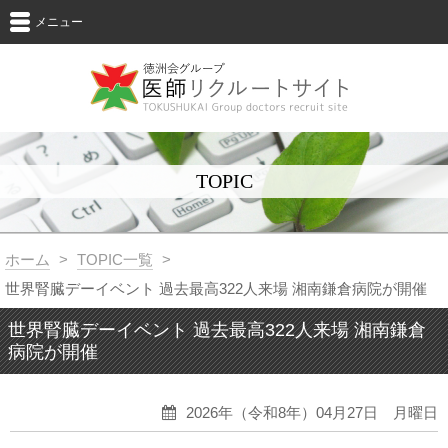
メニュー
TOPIC
ホーム
>
TOPIC一覧
>
世界腎臓デーイベント 過去最高322人来場 湘南鎌倉病院が開催
世界腎臓デーイベント 過去最高322人来場 湘南鎌倉
病院が開催
2026年（令和8年）04月27日 月曜日