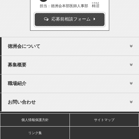
かきぬま
担当：徳洲会本部医師人事部
柿沼
応募前相談フォーム
徳洲会について
募集概要
職場紹介
お問い合わせ
個人情報保護方針
サイトマップ
リンク集