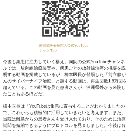
南部徳洲会病院の公式YouTube
チャンネル
今後も集患に注力していく構え。同院の公式YouTubeチャンネ
ルでは、放射線治療装置や、疾患ごとの放射線治療の概要を説
明する動画を掲載しているが、橋本医長が登場した「前立腺が
んのサイバーナイフ治療」と題する動画は、再生回数1.8万回を
超えている。この動画を見た患者さんが、沖縄県外から来院し
たこともあるほどだ。
橋本医長は「YouTubeは集患に寄与することがわかりましたの
で、これからも積極的に活用していきたいと考えます。また、
当院は離島からの患者さんも受け入れており、そのために治療
期間を短縮できるようにプロトコルを見直しました。今後は各