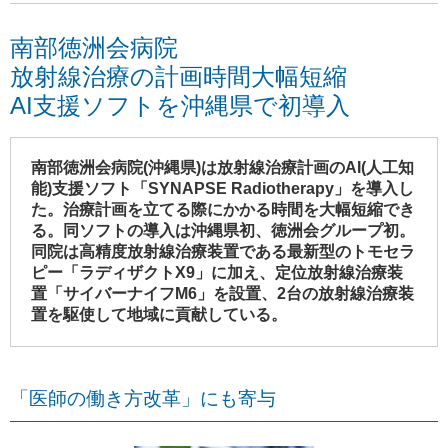
南部徳洲会病院
放射線治療の計画時間大幅短縮
AI支援ソフトを沖縄県で初導入
南部徳洲会病院(沖縄県)は放射線治療計画のAI(人工知
能)支援ソフト「SYNAPSE Radiotherapy」を導入し
た。治療計画を立てる際にかかる時間を大幅短縮でき
る。同ソフトの導入は沖縄県初、徳洲会グループ初。
同院は高精度放射線治療装置である最新型のトモセラ
ピー「ラディザクトX9」に加え、定位放射線治療装
置「サイバーナイフM6」を設置、2台の放射線治療装
置を駆使して地域に貢献している。
「医師の働き方改革」にも寄与