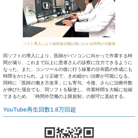
ソフト導入により放射線治療計画にかかる時間が大幅減
同ソフトの導入により、医師がパソコンに向かって作業する時
間が減り、これまで以上に患者さんの診察に注力できるように
なった。また、コンツールの後に行う線量の分布図の作成にも
時間をかけられ、より正確で、きめ細かい治療が可能になる。
同時に「医師の働き方改革」にも寄与。今後、さらに治療件数
が伸びた場合でも、同ソフトを駆使し、作業時間を大幅に短縮
できるため、「時間外労働の上限規制」の順守に直結する。
YouTube再生回数1.8万回超