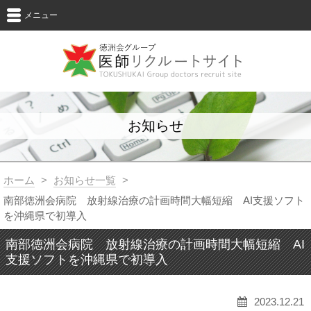
メニュー
お知らせ
ホーム
>
お知らせ一覧
>
南部徳洲会病院 放射線治療の計画時間大幅短縮 AI支援ソフト
を沖縄県で初導入
南部徳洲会病院 放射線治療の計画時間大幅短縮 AI
支援ソフトを沖縄県で初導入
2023.12.21