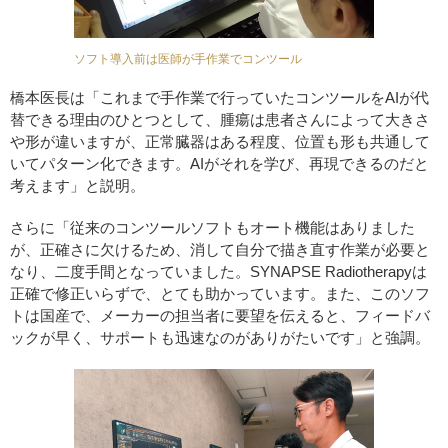
ソフト導入前は医師が手作業でコンツール
橋本医長は「これまで手作業で行っていたコンツールをAIが代
替できる理由のひとつとして、腫瘍は患者さんによって大きさ
や形が違いますが、正常臓器はある程度、位置も形も共通して
いてパターン化できます。AIがそれを学び、再現できるのだと
考えます」と説明。
さらに「従来のコンツールソフトもオート機能はありました
が、正確さに欠けるため、消して自分で描き直す作業が必要と
なり、二度手間となっていました。SYNAPSE Radiotherapyは
正確で修正いらずで、とても助かっています。また、このソフ
トは国産で、メーカーの担当者に要望を伝えると、フィードバ
ックが早く、サポートも迅速なのがありがたいです」と強調。