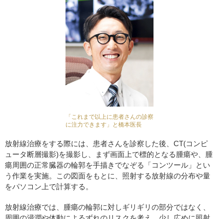
「これまで以上に患者さんの診察
に注力できます」と橋本医長
放射線治療をする際には、患者さんを診察した後、CT(コンピ
ュータ断層撮影)を撮影し、まず画面上で標的となる腫瘍や、腫
瘍周囲の正常臓器の輪郭を手描きでなぞる「コンツール」とい
う作業を実施。この図面をもとに、照射する放射線の分布や量
をパソコン上で計算する。
放射線治療では、腫瘍の輪郭に対しギリギリの部分ではなく、
周囲の浸潤や体動によるずれのリスクを考え、少し広めに照射