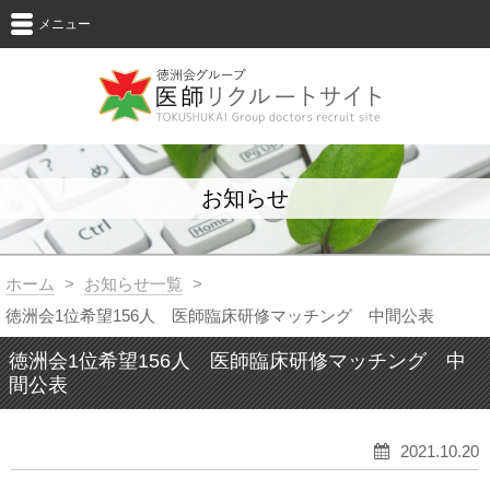
メニュー
お知らせ
ホーム
>
お知らせ一覧
>
徳洲会1位希望156人 医師臨床研修マッチング 中間公表
徳洲会1位希望156人 医師臨床研修マッチング 中
間公表
2021.10.20