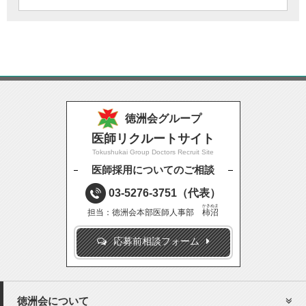
徳洲会グループ
医師リクルートサイト
Tokushukai Group Doctors Recruit Site
医師採用についてのご相談
03-5276-3751
（代表）
かきぬま
担当：徳洲会本部医師人事部
柿沼
応募前相談フォーム
徳洲会について