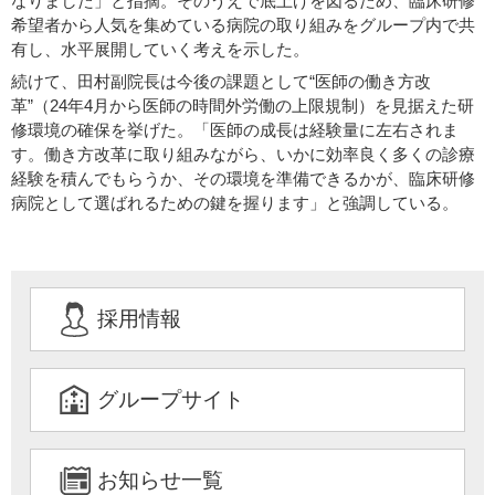
なりました」と指摘。そのうえで底上げを図るため、臨床研修
希望者から人気を集めている病院の取り組みをグループ内で共
有し、水平展開していく考えを示した。
続けて、田村副院長は今後の課題として“医師の働き方改
革”（24年4月から医師の時間外労働の上限規制）を見据えた研
修環境の確保を挙げた。「医師の成長は経験量に左右されま
す。働き方改革に取り組みながら、いかに効率良く多くの診療
経験を積んでもらうか、その環境を準備できるかが、臨床研修
病院として選ばれるための鍵を握ります」と強調している。
採用情報
グループサイト
お知らせ一覧