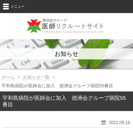
メニュー
お知らせ
ホーム
>
お知らせ一覧
>
宇和島病院が医師会に加入 徳洲会グループ病院55番目
宇和島病院が医師会に加入 徳洲会グループ病院55
番目
2021.09.16