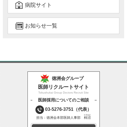
病院サイト
お知らせ一覧
徳洲会グループ
医師リクルートサイト
Tokushukai Group Doctors Recruit Site
医師採用についてのご相談
03-5276-3751
（代表）
かきぬま
担当：徳洲会本部医師人事部
柿沼