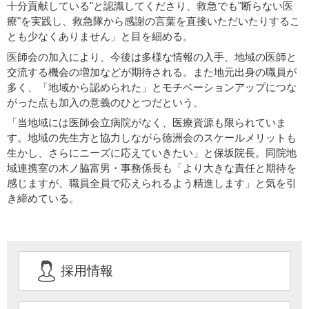
十分貢献している"と認識してくださり、救急でも"断らない医
療"を実践し、救急隊から感謝の言葉を直接いただいたりするこ
とも少なくありません」と目を細める。
医師会の加入により、今後は多様な情報の入手、地域の医師と
交流する機会の増加などが期待される。また地元出身の職員が
多く、「地域から認められた」とモチベーションアップにつな
がった点も加入の意義のひとつだという。
「当地域には医師会立病院がなく、医療資源も限られていま
す。地域の先生方と協力しながら徳洲会のスケールメリットも
生かし、さらにニーズに応えていきたい」と保坂院長。同院地
域連携室の木ノ脇富男・事務係長も「より大きな責任と期待を
感じますが、職員全員で応えられるよう精進します」と気を引
き締めている。
採用情報