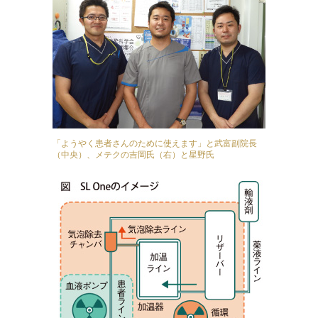
「ようやく患者さんのために使えます」と武富副院長
（中央）、メテクの吉岡氏（右）と星野氏