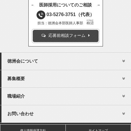
医師採用についてのご相談
03-5276-3751
（代表）
かきぬま
担当：徳洲会本部医師人事部
柿沼
応募前相談フォーム
徳洲会について
募集概要
職場紹介
お問い合わせ
個人情報保護方針
サイトマップ