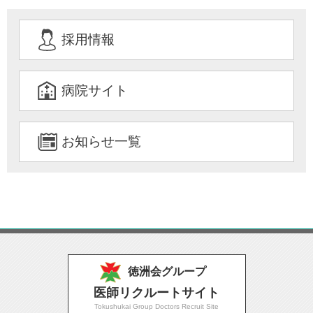
採用情報
病院サイト
お知らせ一覧
徳洲会グループ
医師リクルートサイト
Tokushukai Group Doctors Recruit Site