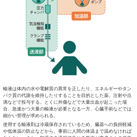
輸液は体内の水や電解質の異常を正したり、エネルギーやタン
パク質の代謝を維持したりすることを目的とした薬。注射や点
滴などで投与する。とくに外傷などで大量出血が起こった場
合、急速かつ大量の輸液が必要となる一方、心臓手術などでは
細かい管理が求められる。
使用する輸液剤は冷蔵保存されているため、臓器への負担軽減
や低体温の防止などから、事前に人間の体温まで温めなければ