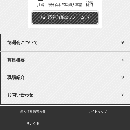
かきぬま
担当：徳洲会本部医師人事部
柿沼
応募前相談フォーム
徳洲会について
募集概要
職場紹介
お問い合わせ
個人情報保護方針
サイトマップ
リンク集