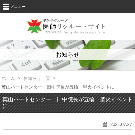
メニュー
お知らせ
ホーム
>
お知らせ一覧
>
葉山ハートセンター 田中院長が五輪 聖火イベントに
葉山ハートセンター 田中院長が五輪 聖火イベント
に
2021.07.27