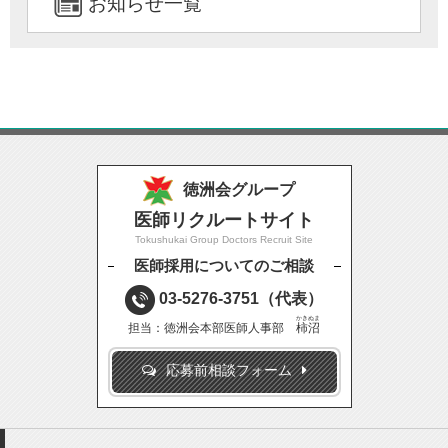
お知らせ一覧
徳洲会グループ
医師リクルートサイト
Tokushukai Group Doctors Recruit Site
医師採用についてのご相談
03-5276-3751
（代表）
かきぬま
担当：徳洲会本部医師人事部
柿沼
応募前相談フォーム