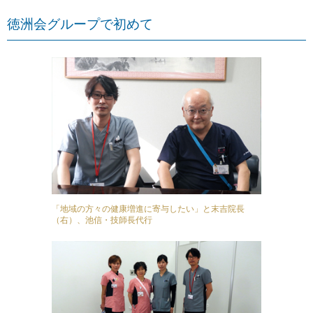
徳洲会グループで初めて
「地域の方々の健康増進に寄与したい」と末吉院長
（右）、池信・技師長代行