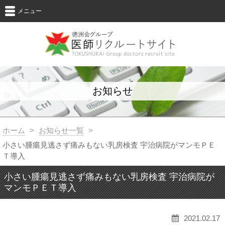
メニュー
お知らせ
ホーム
>
お知らせ一覧
>
小さい腫瘍見逃さず痛みもない乳房検査 宇治病院がマンモＰＥ
Ｔ導入
小さい腫瘍見逃さず痛みもない乳房検査 宇治病院が
マンモＰＥＴ導入
2021.02.17