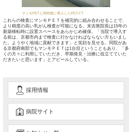
マンモPETと同時期に導入したPET-CT
これらの検査にマンモＰＥＴを補完的に組み合わせることで、
より精度の高い乳がん検査が可能になる。末吉敦院長は15年の
新築移転時に設置スペースをあらかじめ確保。「当院で導入す
る前は、京都市内まで検査に行かなければならない方もいまし
た。ようやく地域に貢献できます」と笑顔を見せる。同院があ
る京都府南部でもマンモＰＥＴは1台目ということもあり、「多
くの方々に利用していただき、早期発見・治療に役立てていた
だきたいと思います」とアピールしている。
採用情報
病院サイト