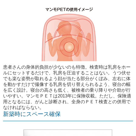
患者さんの身体的負担が少ないのも特徴。検査時は乳房をホー
ルにセットするだけで、乳房を圧迫することはない。うつ伏せ
でも楽な姿勢が取れるよう顔が当たる部分がくぼみ、左右に体
を動かすだけで撮像する乳房を切り替えられるよう、寝台の幅
を広く設計。寝台の高さも低く、被検者の乗り降りや介助が行
いやすい。マンモＰＥＴは2013年に保険収載。ただし、保険適
用となるには、がんと診断され、全身のＰＥＴ検査との併用で
なければならない。
新築時にスペース確保