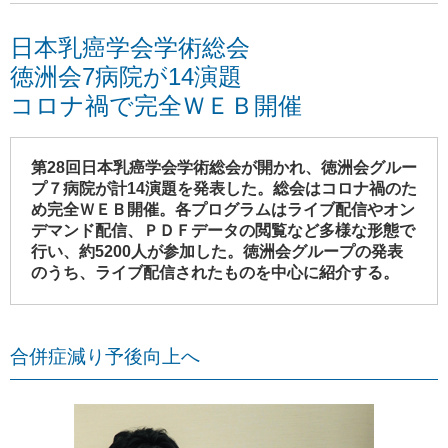
日本乳癌学会学術総会
徳洲会7病院が14演題
コロナ禍で完全ＷＥＢ開催
第28回日本乳癌学会学術総会が開かれ、徳洲会グルー
プ７病院が計14演題を発表した。総会はコロナ禍のた
め完全ＷＥＢ開催。各プログラムはライブ配信やオン
デマンド配信、ＰＤＦデータの閲覧など多様な形態で
行い、約5200人が参加した。徳洲会グループの発表
のうち、ライブ配信されたものを中心に紹介する。
合併症減り予後向上へ