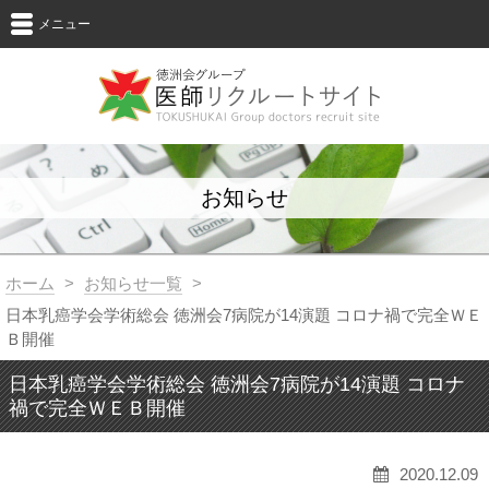
メニュー
お知らせ
ホーム
>
お知らせ一覧
>
日本乳癌学会学術総会 徳洲会7病院が14演題 コロナ禍で完全ＷＥ
Ｂ開催
日本乳癌学会学術総会 徳洲会7病院が14演題 コロナ
禍で完全ＷＥＢ開催
2020.12.09