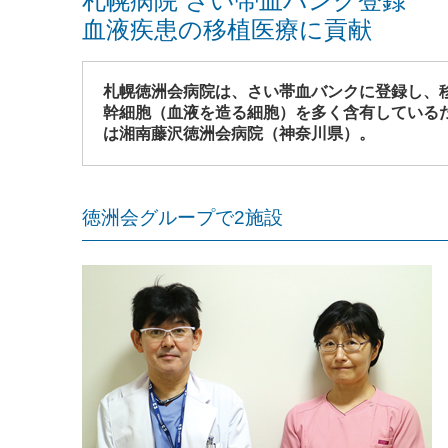
札幌病院 さい帯血バンク登録
血液疾患の移植医療に貢献
札幌徳洲会病院は、さい帯血バンクに登録し、
幹細胞（血液を造る細胞）を多く含有している
は湘南藤沢徳洲会病院（神奈川県）。
徳洲会グループで2施設