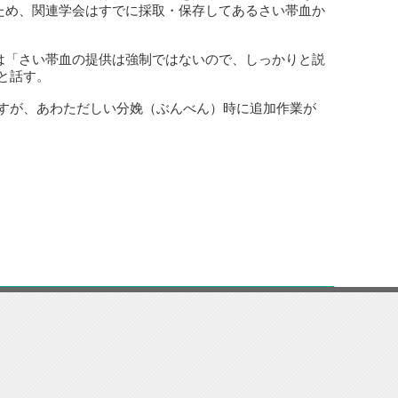
ため、関連学会はすでに採取・保存してあるさい帯血か
は「さい帯血の提供は強制ではないので、しっかりと説
と話す。
すが、あわただしい分娩（ぶんべん）時に追加作業が