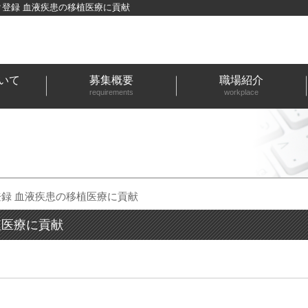
ク登録 血液疾患の移植医療に貢献
いて
募集概要
職場紹介
requirements
workplace
登録 血液疾患の移植医療に貢献
植医療に貢献