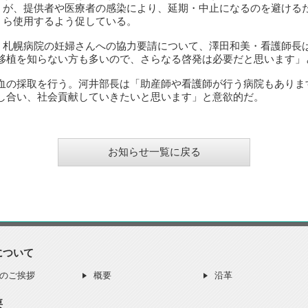
が、提供者や医療者の感染により、延期・中止になるのを避ける
ら使用するよう促している。
札幌病院の妊婦さんへの協力要請について、澤田和美・看護師長
移植を知らない方も多いので、さらなる啓発は必要だと思います」
血の採取を行う。河井部長は「助産師や看護師が行う病院もありま
し合い、社会貢献していきたいと思います」と意欲的だ。
お知らせ一覧に戻る
について
のご挨拶
概要
沿革
要