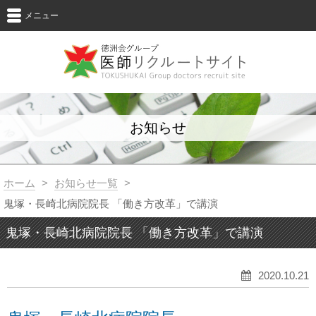
メニュー
お知らせ
ホーム
>
お知らせ一覧
>
鬼塚・長崎北病院院長 「働き方改革」で講演
鬼塚・長崎北病院院長 「働き方改革」で講演
2020.10.21