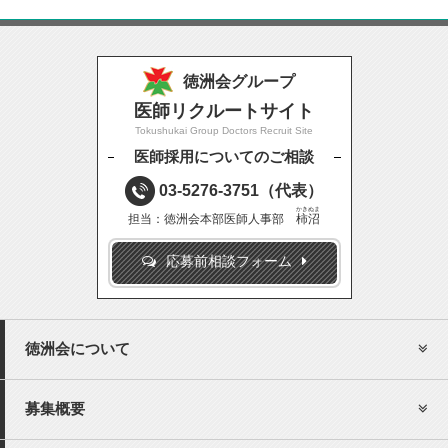
徳洲会グループ
医師リクルートサイト
Tokushukai Group Doctors Recruit Site
医師採用についてのご相談
03-5276-3751
（代表）
かきぬま
担当：徳洲会本部医師人事部
柿沼
応募前相談フォーム
徳洲会について
募集概要