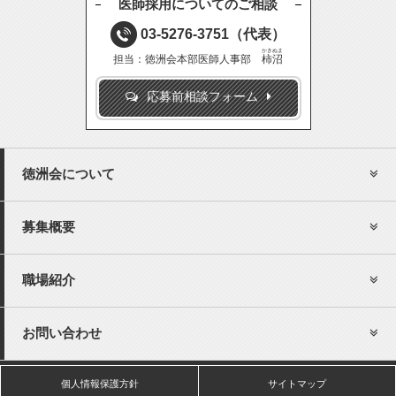
医師採用についてのご相談
03-5276-3751
（代表）
かきぬま
担当：徳洲会本部医師人事部
柿沼
応募前相談フォーム
徳洲会について
募集概要
職場紹介
お問い合わせ
個人情報保護方針
サイトマップ