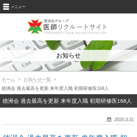
メニュー
お知らせ
ホーム
>
お知らせ一覧
>
徳洲会 過去最高を更新 来年度入職 初期研修医168人
徳洲会 過去最高を更新 来年度入職 初期研修医168人
2020.3.31