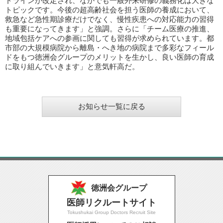
ドラインが改定され、なかでも一般外来研修の義務化は大きな
トピックです。今後の超高齢社会を担う医師の養成において、
救急など急性期診療だけでなく、慢性疾患への対応能力の習得
も重要になってきます」と強調。さらに「チーム医療の推進、
地域包括ケアへの参画に関しても習得が求められています。都
市部の大規模病院から離島・へき地の病院まで多彩なフィール
ドをもつ徳洲会グループのメリットを生かし、良い医師の育成
に取り組んでいきます」と意気軒高だ。
お知らせ一覧に戻る
徳洲会グループ
医師リクルートサイト
Tokushukai Group Doctors Recruit Site