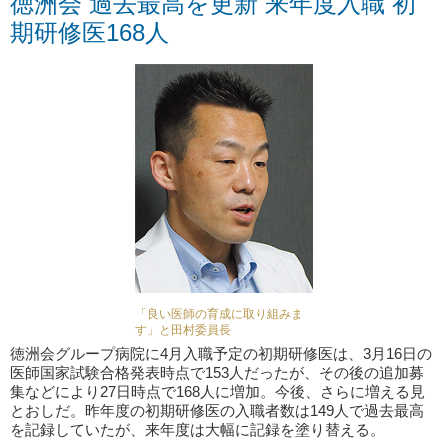
徳洲会 過去最高を更新 来年度入職 初
期研修医168人
「良い医師の育成に取り組みま
す」と田村委員長
徳洲会グループ病院に4月入職予定の初期研修医は、3月16日の
医師国家試験合格発表時点で153人だったが、その後の追加募
集などにより27日時点で168人に増加。今後、さらに増える見
とおしだ。昨年度の初期研修医の入職者数は149人で過去最高
を記録していたが、来年度は大幅に記録を塗り替える。