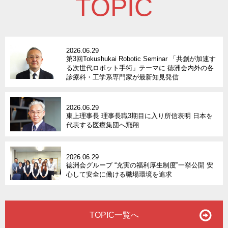
TOPIC
2026.06.29
第3回Tokushukai Robotic Seminar 「共創が加速す
る次世代ロボット手術」テーマに 徳洲会内外の各
診療科・工学系専門家が最新知見発信
2026.06.29
東上理事長 理事長職3期目に入り所信表明 日本を
代表する医療集団へ飛翔
2026.06.29
徳洲会グループ “充実の福利厚生制度”一挙公開 安
心して安全に働ける職場環境を追求
TOPIC一覧へ