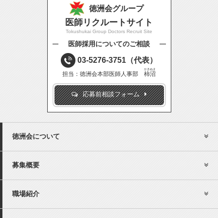
徳洲会グループ
医師リクルートサイト
Tokushukai Group Doctors Recruit Site
医師採用についてのご相談
03-5276-3751
（代表）
かきぬま
担当：徳洲会本部医師人事部
柿沼
応募前相談フォーム
徳洲会について
募集概要
職場紹介