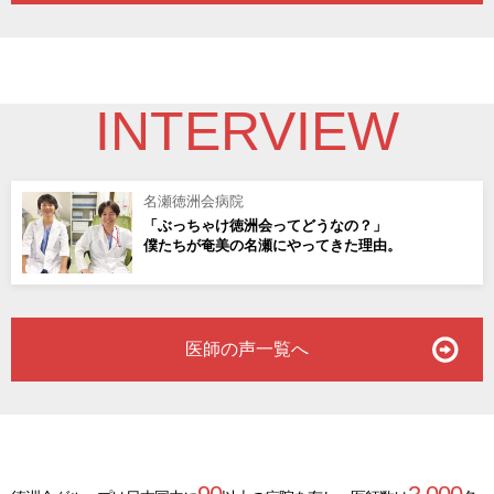
INTERVIEW
名瀬徳洲会病院
「ぶっちゃけ徳洲会ってどうなの？」
僕たちが奄美の名瀬にやってきた理由。
医師の声一覧へ