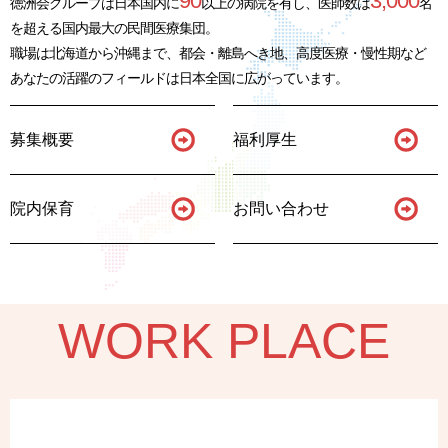
90
3,000
徳洲会グループは日本国内に
以上の病院を有し、
医師数は
名
を超える国内最大の民間医療集団。
職場は北海道から沖縄まで、都会・離島へき地、高度医療・慢性期など
あなたの活躍のフィールドは日本全国に広がっています。
募集概要
福利厚生
院内保育
お問い合わせ
WORK PLACE