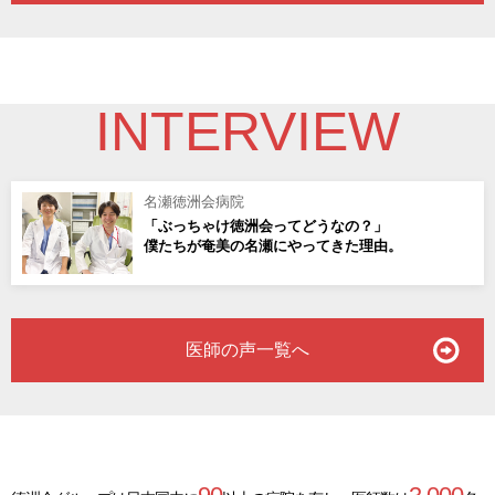
INTERVIEW
名瀬徳洲会病院
「ぶっちゃけ徳洲会ってどうなの？」
僕たちが奄美の名瀬にやってきた理由。
医師の声一覧へ