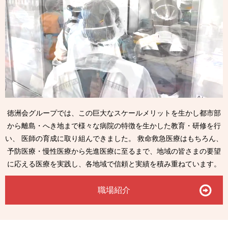
徳洲会グループでは、この巨大なスケールメリットを生かし都市部
から
離島・へき地まで様々な病院の特徴を生かした教育・研修を行
い、
医師の育成に取り組んできました。
救命救急医療はもちろん、
予防医療・慢性医療から先進医療に至るまで、
地域の皆さまの要望
に応える医療を実践し、各地域で信頼と実績を
積み重ねています。
職場紹介