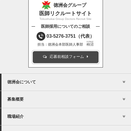
徳洲会グループ
医師リクルートサイト
Tokushukai Group Doctors Recruit Site
医師採用についてのご相談
03-5276-3751
（代表）
かきぬま
担当：徳洲会本部医師人事部
柿沼
応募前相談フォーム
徳洲会について
募集概要
職場紹介