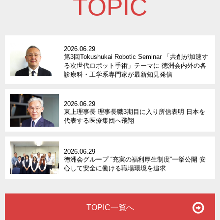
TOPIC
2026.06.29
第3回Tokushukai Robotic Seminar 「共創が加速す
る次世代ロボット手術」テーマに 徳洲会内外の各
診療科・工学系専門家が最新知見発信
2026.06.29
東上理事長 理事長職3期目に入り所信表明 日本を
代表する医療集団へ飛翔
2026.06.29
徳洲会グループ “充実の福利厚生制度”一挙公開 安
心して安全に働ける職場環境を追求
TOPIC一覧へ